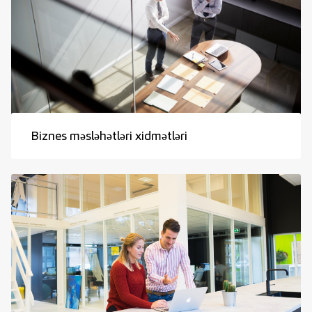
Biznes məsləhətləri xidmətləri