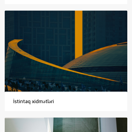
İstintaq xidmətləri