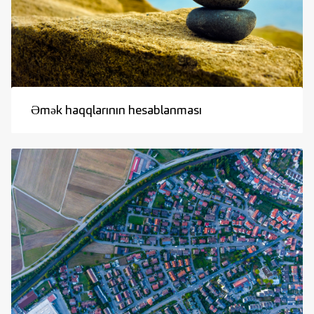
Əmək haqqlarının hesablanması