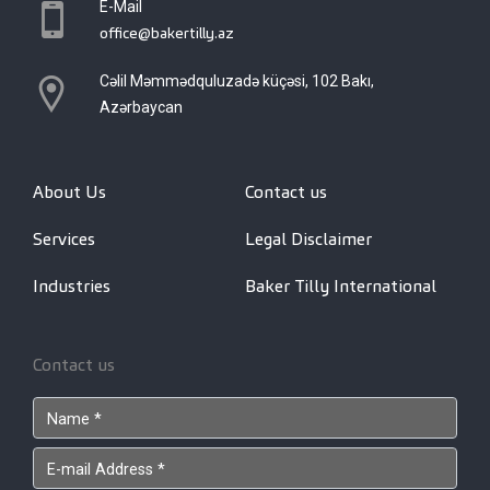
E-Mail
office@bakertilly.az
Cəlil Məmmədquluzadə küçəsi, 102 Bakı,
Azərbaycan
About Us
Contact us
Services
Legal Disclaimer
Industries
Baker Tilly International
Contact us