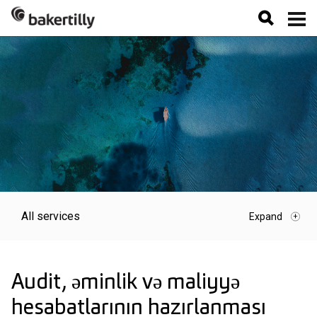
All services
Audit, əminlik və maliyyə
hesabatlarının hazırlanması