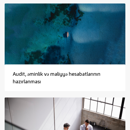
Audit, əminlik və maliyyə hesabatlarının
hazırlanması