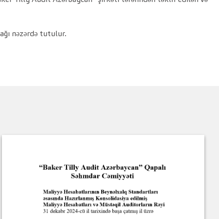
ğı nəzərdə tutulur.