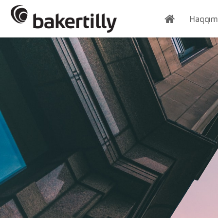
Haqqım