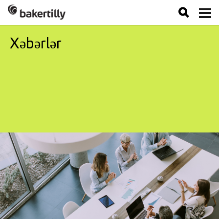
Xəbərlər